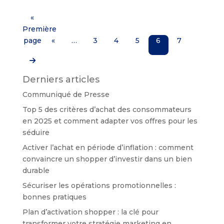
«
Première
page
«
…
3
4
5
6
7
Derniers articles
Communiqué de Presse
Top 5 des critères d’achat des consommateurs
en 2025 et comment adapter vos offres pour les
séduire
Activer l’achat en période d’inflation : comment
convaincre un shopper d’investir dans un bien
durable
Sécuriser les opérations promotionnelles :
bonnes pratiques
Plan d’activation shopper : la clé pour
transformer votre stratégie marketing en