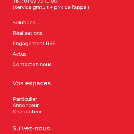
Tél. :
01 69 79 10 00
(service gratuit + prix de l’appel)
Solutions
Réalisations
Engagement RSE
Actus
Contactez-nous
Vos espaces
Particulier
Annonceur
Distributeur
Suivez-nous !