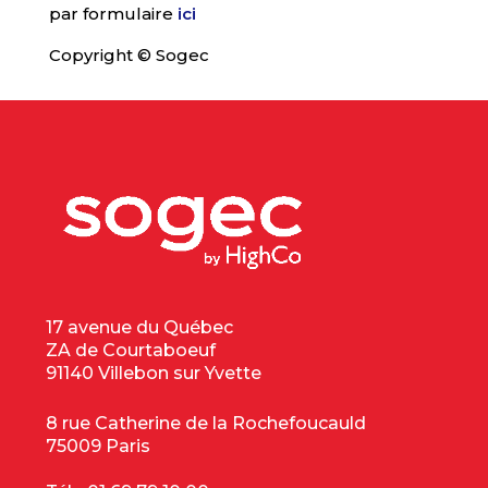
par formulaire
ici
Copyright © Sogec
17 avenue du Québec
ZA de Courtaboeuf
91140 Villebon sur Yvette
8 rue Catherine de la Rochefoucauld
75009 Paris