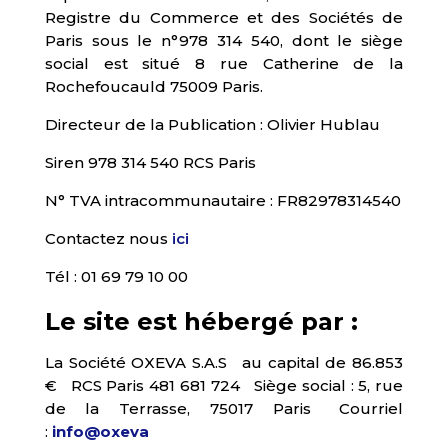
Registre du Commerce et des Sociétés de
Paris sous le n°978 314 540, dont le siège
social est situé 8 rue Catherine de la
Rochefoucauld 75009 Paris.
Directeur de la Publication : Olivier Hublau
Siren 978 314 540 RCS Paris
N° TVA intracommunautaire : FR82978314540
Contactez nous
ici
Tél : 01 69 79 10 00
Le site est hébergé par :
La Société OXEVA S.A.S au capital de 86.853
€ RCS Paris 481 681 724 Siège social : 5, rue
de la Terrasse, 75017 Paris Courriel
:
info@oxeva