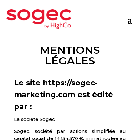
MENTIONS
LÉGALES
Le site https://sogec-
marketing.com est édité
par :
La société Sogec
Sogec, société par actions simplifiée au
capital social de 14.154.570 €, immatriculée au