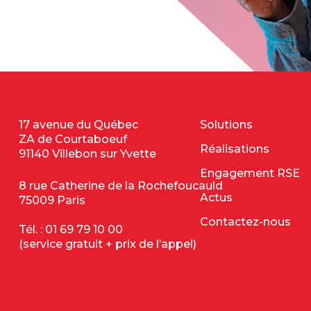
17 avenue du Québec
Solutions
ZA de Courtaboeuf
Réalisations
91140 Villebon sur Yvette
Engagement RSE
8 rue Catherine de la Rochefoucauld
Actus
75009 Paris
Contactez-nous
Tél. :
01 69 79 10 00
(service gratuit + prix de l’appel)