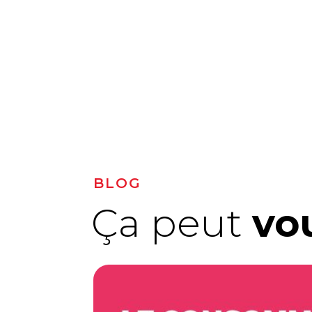
BLOG
Ça peut
vou