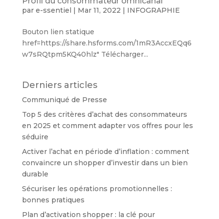
Profil du consommateur omnicanal
par
e-ssentiel
|
Mar 11, 2022
|
INFOGRAPHIE
Bouton lien statique
href=https://share.hsforms.com/1mR3AccxEQq6
w7sRQtpm5KQ40hlz" Télécharger...
Derniers articles
Communiqué de Presse
Top 5 des critères d’achat des consommateurs
en 2025 et comment adapter vos offres pour les
séduire
Activer l’achat en période d’inflation : comment
convaincre un shopper d’investir dans un bien
durable
Sécuriser les opérations promotionnelles :
bonnes pratiques
Plan d’activation shopper : la clé pour