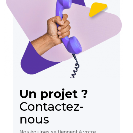
Un projet ?
Contactez-
nous
Nos équipes se tiennent à votre