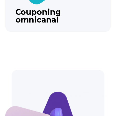
Couponing
omnicanal