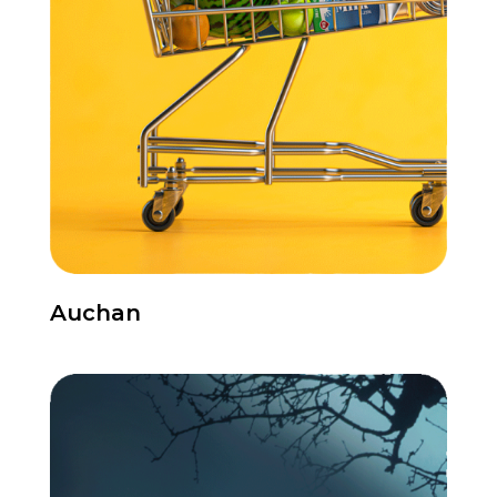
Auchan