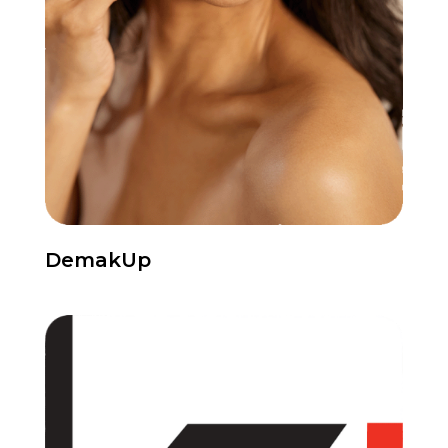
DemakUp