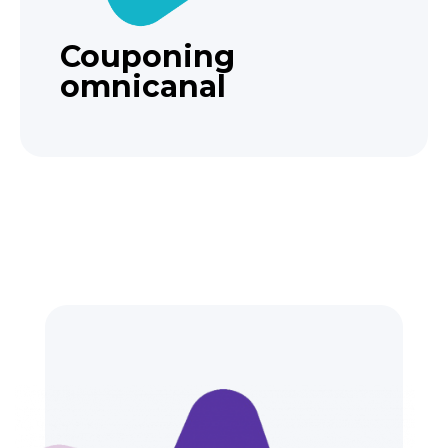
Couponing
omnicanal