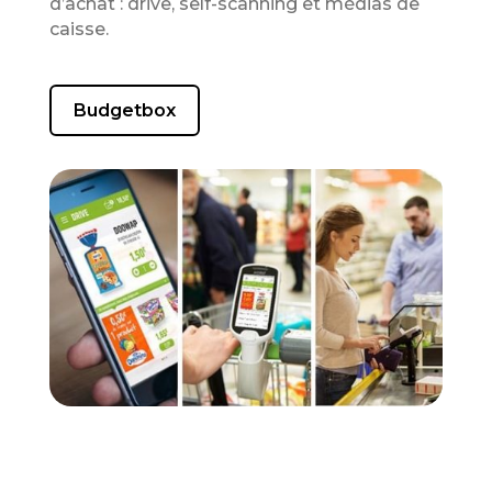
d’achat : drive, self-scanning et médias de
caisse.
Budgetbox